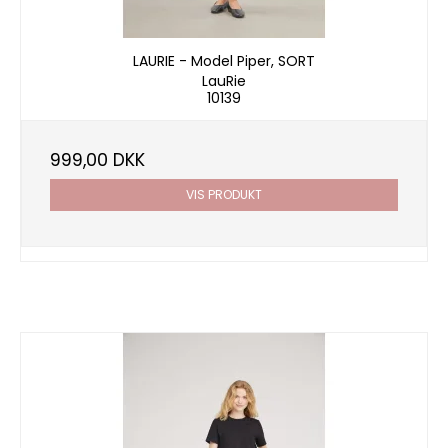
LAURIE - Model Piper, SORT
LauRie
10139
999,00 DKK
VIS PRODUKT