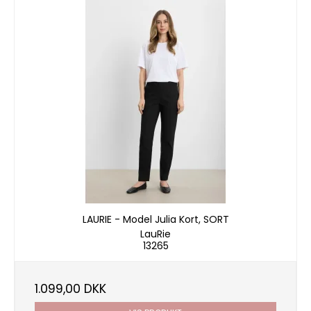
LAURIE - Model Julia Kort, SORT
LauRie
13265
1.099,00 DKK