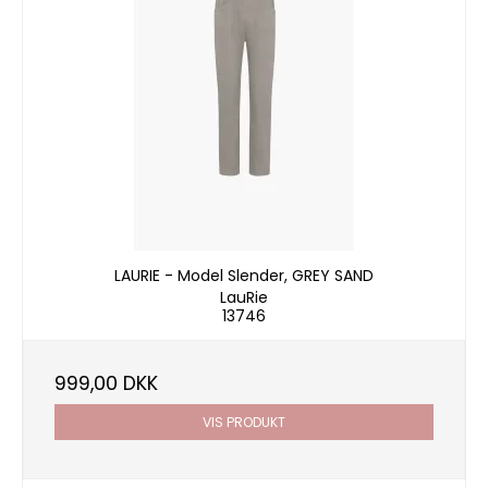
LAURIE - Model Slender, GREY SAND
LauRie
13746
999,00 DKK
VIS PRODUKT