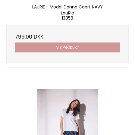
LAURIE - Model Donna Capri, NAVY
LauRie
13858
799,00 DKK
VIS PRODUKT