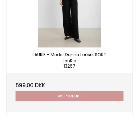
LAURIE - Model Donna Loose, SORT
LauRie
13267
899,00 DKK
VIS PRODUKT