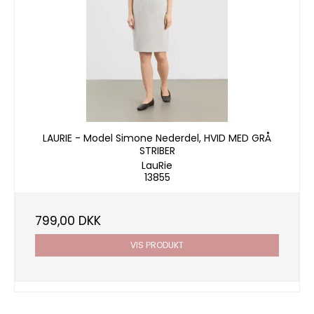
LAURIE - Model Simone Nederdel, HVID MED GRÅ
STRIBER
LauRie
13855
799,00 DKK
VIS PRODUKT