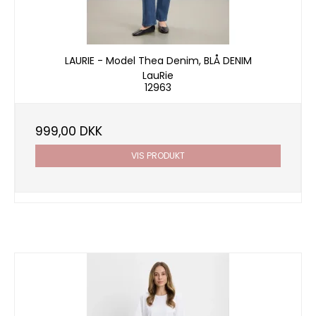
LAURIE - Model Thea Denim, BLÅ DENIM
LauRie
12963
999,00 DKK
VIS PRODUKT