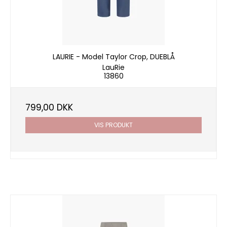
LAURIE - Model Taylor Crop, DUEBLÅ
LauRie
13860
799,00 DKK
VIS PRODUKT