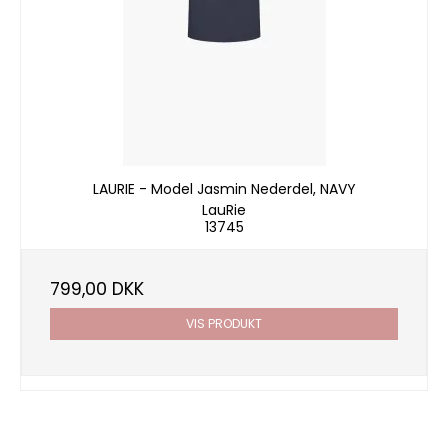
LAURIE - Model Jasmin Nederdel, NAVY
LauRie
13745
799,00 DKK
VIS PRODUKT