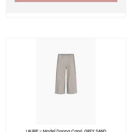
LAURIE - Model Donna Capri, GREY SAND