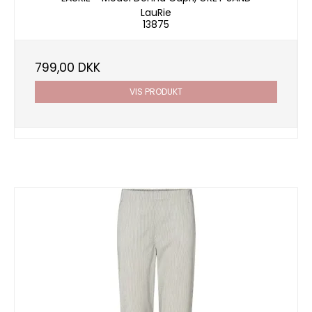
LauRie
13875
799,00 DKK
VIS PRODUKT