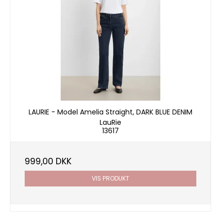
LAURIE - Model Amelia Straight, DARK BLUE DENIM
LauRie
13617
999,00 DKK
VIS PRODUKT