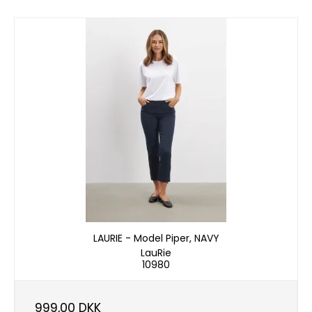
LAURIE - Model Piper, NAVY
LauRie
10980
999,00 DKK