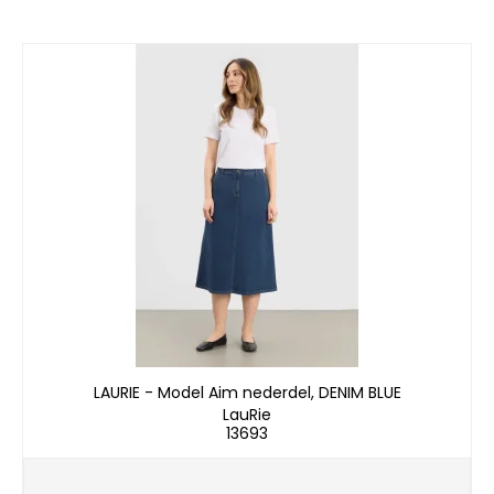
LAURIE - Model Aim nederdel, DENIM BLUE
LauRie
13693