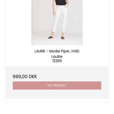
LAURIE - Model Piper, HVID
LauRie
12265
999,00 DKK
VIS PRODUKT