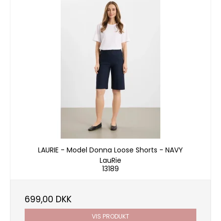
LAURIE - Model Donna Loose Shorts - NAVY
LauRie
13189
699,00 DKK
VIS PRODUKT