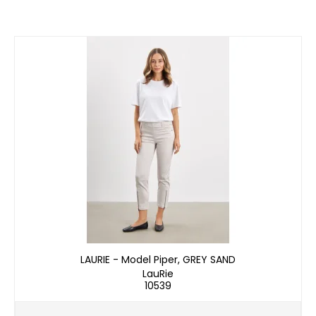
LAURIE - Model Piper, GREY SAND
LauRie
10539