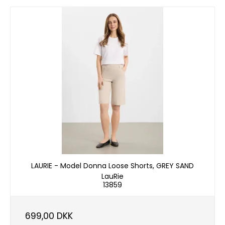
LAURIE - Model Donna Loose Shorts, GREY SAND
LauRie
13859
699,00 DKK