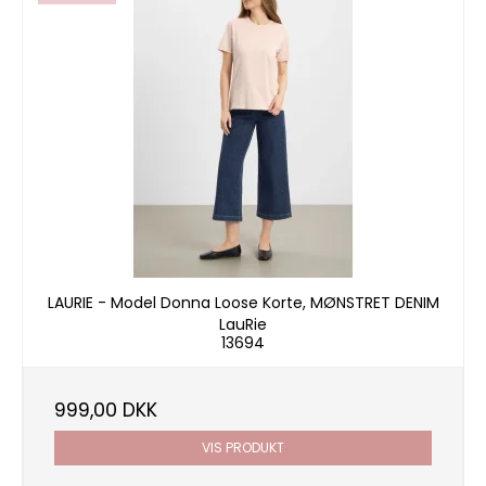
LAURIE - Model Donna Loose Korte, MØNSTRET DENIM
LauRie
13694
999,00 DKK
VIS PRODUKT