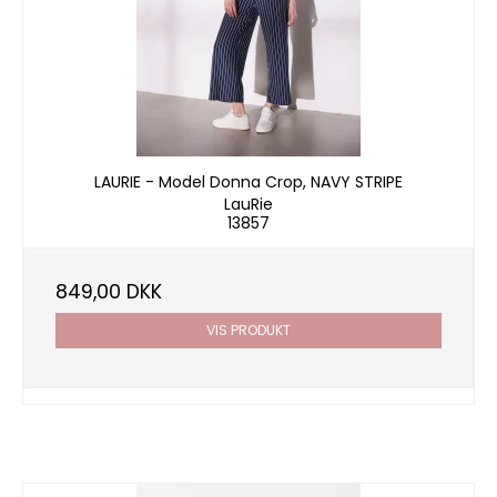
LAURIE - Model Donna Crop, NAVY STRIPE
LauRie
13857
849,00 DKK
VIS PRODUKT