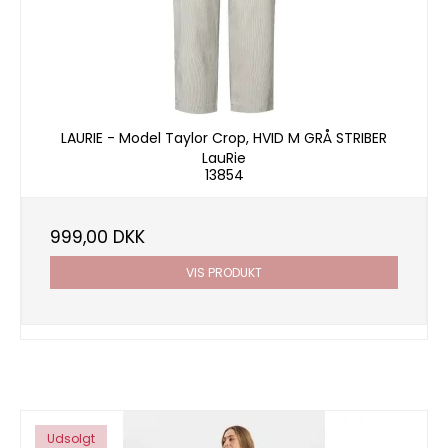
LAURIE - Model Taylor Crop, HVID M GRÅ STRIBER
LauRie
13854
999,00 DKK
VIS PRODUKT
Udsolgt