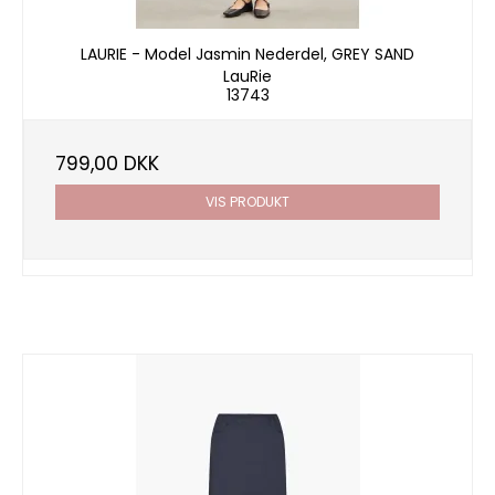
LAURIE - Model Jasmin Nederdel, GREY SAND
LauRie
13743
799,00 DKK
VIS PRODUKT