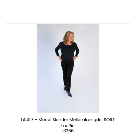
LAURIE - Model Slender Mellemlængde, SORT
LauRie
13266