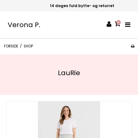
14 dages fuld bytte- og returret
Verona P.
0
FORSIDE
/
SHOP
LauRie