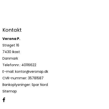
Kontakt
Verona P.
Strøget 16
7430 Ikast
Danmark
Telefonnr.
:
40116622
E-mail
:
kontor@veronap.dk
CVR-nummer
:
35781587
Bankoplysninger
:
Spar Nord
Sitemap