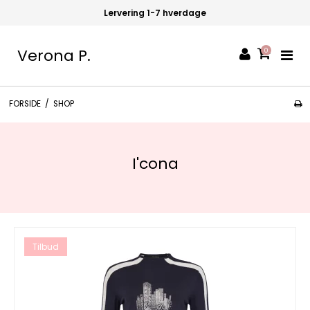
Lervering 1-7 hverdage
Verona P.
0
FORSIDE
/
SHOP
I'cona
Tilbud