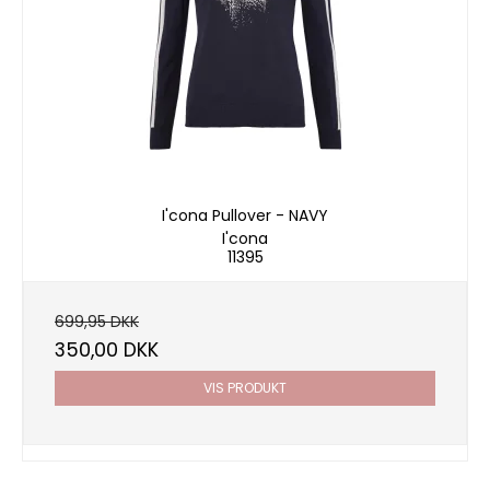
I'cona Pullover - NAVY
I'cona
11395
699,95 DKK
350,00 DKK
VIS PRODUKT