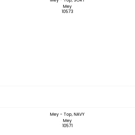
Mey - Top, SORT
Mey
10573
Mey - Top, NAVY
Mey
10571