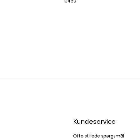
10460
Kundeservice
Ofte stillede spørgsmål