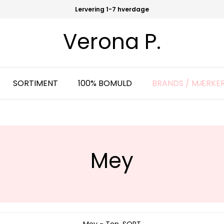
Lervering 1-7 hverdage
Verona P.
SORTIMENT
100% BOMULD
BRANDS / MÆRKE
Mey