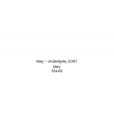
Mey - Underkjole, SORT
Mey
10449