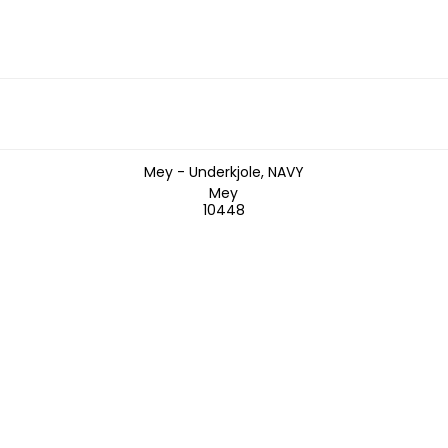
Mey - Underkjole, NAVY
Mey
10448