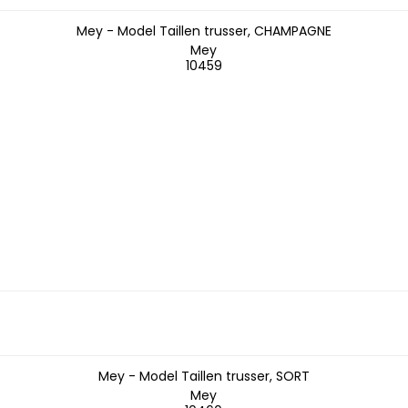
Mey - Model Taillen trusser, CHAMPAGNE
Mey
10459
Mey - Model Taillen trusser, SORT
Mey