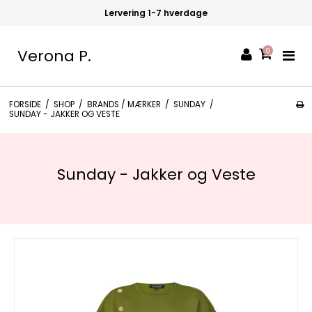
Lervering 1-7 hverdage
Verona P.
0
FORSIDE
/
SHOP
/
BRANDS / MÆRKER
/
SUNDAY
/
SUNDAY - JAKKER OG VESTE
Sunday - Jakker og Veste