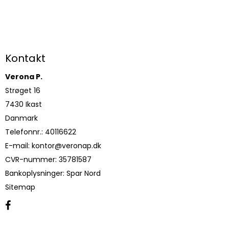
Kontakt
Verona P.
Strøget 16
7430 Ikast
Danmark
Telefonnr.
:
40116622
E-mail
:
kontor@veronap.dk
CVR-nummer
:
35781587
Bankoplysninger
:
Spar Nord
Sitemap