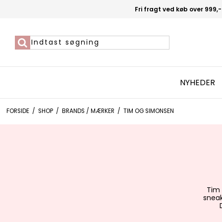
Fri fragt ved køb over 999,-
NYHEDER
FORSIDE
/
SHOP
/
BRANDS / MÆRKER
/
TIM OG SIMONSEN
Tim 
sneak