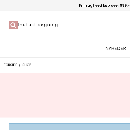
Fri fragt ved køb over 999,-
NYHEDER
FORSIDE
/
SHOP