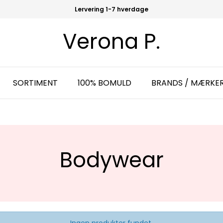
Lervering 1-7 hverdage
Verona P.
SORTIMENT
100% BOMULD
BRANDS / MÆRKE
Bodywear