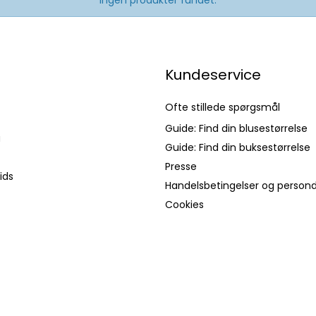
Ingen produkter fundet.
Kundeservice
Ofte stillede spørgsmål
Guide: Find din blusestørrelse
a
Guide: Find din buksestørrelse
Presse
ids
Handelsbetingelser og persond
Cookies