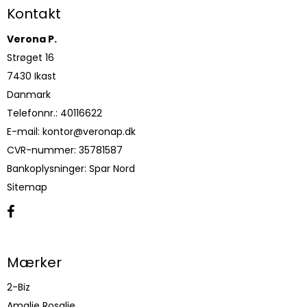
Kontakt
Verona P.
Strøget 16
7430 Ikast
Danmark
Telefonnr.
:
40116622
E-mail
:
kontor@veronap.dk
CVR-nummer
:
35781587
Bankoplysninger
:
Spar Nord
Sitemap
Mærker
2-Biz
Amalie Rosalie