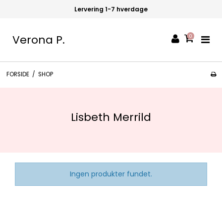
Lervering 1-7 hverdage
Verona P.
0
FORSIDE
/
SHOP
Lisbeth Merrild
Ingen produkter fundet.