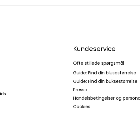
Kundeservice
Ofte stillede spørgsmål
Guide: Find din blusestørrelse
a
Guide: Find din buksestørrelse
Presse
ids
Handelsbetingelser og persond
Cookies