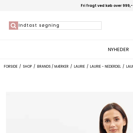
Fri fragt ved køb over 999,-
NYHEDER
FORSIDE
/
SHOP
/
BRANDS / MÆRKER
/
LAURIE
/
LAURIE - NEDERDEL
/
LAU