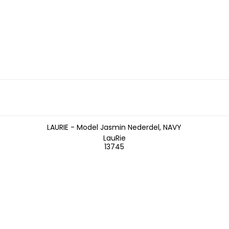
LAURIE - Model Jasmin Nederdel, NAVY
LauRie
13745