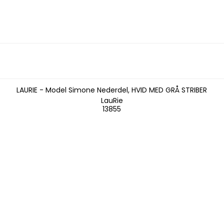
LAURIE - Model Simone Nederdel, HVID MED GRÅ STRIBER
LauRie
13855