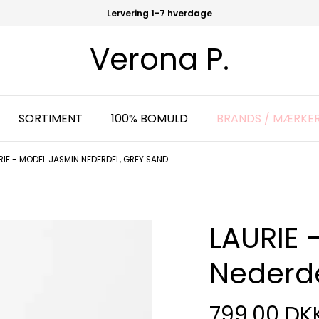
Lervering 1-7 hverdage
Verona P.
SORTIMENT
100% BOMULD
BRANDS / MÆRKE
RIE - MODEL JASMIN NEDERDEL, GREY SAND
LAURIE 
Nederde
799,00 DK